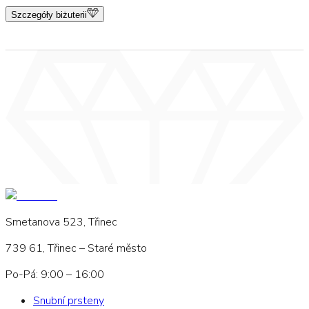
Szczegóły biżuterii
Smetanova 523, Třinec
739 61, Třinec – Staré město
Po-Pá: 9:00 – 16:00
Snubní prsteny