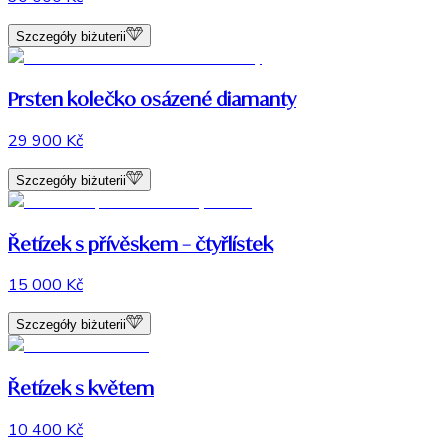
Szczegóły biżuterii
Prsten kolečko osázené diamanty
29 900 Kč
Szczegóły biżuterii
Řetízek s přívěskem – čtyřlístek
15 000 Kč
Szczegóły biżuterii
Řetízek s květem
10 400 Kč