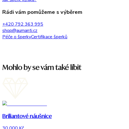
Rádi vám pomůžeme s výběrem
+420 792 363 995
shop@aumanti.cz
Péče o šperky
Certifikace šperků
Mohlo by se vám také líbit
Briliantové náušnice
30 000 Kč