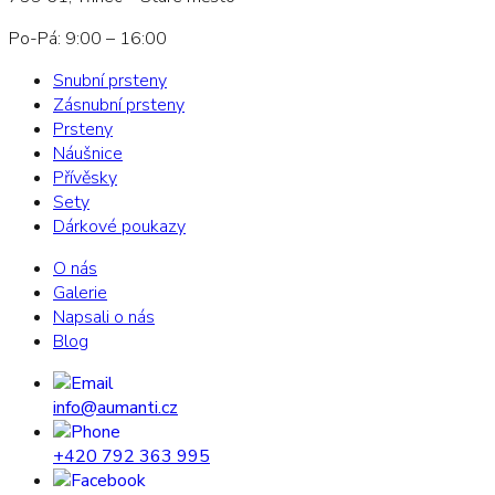
Po-Pá: 9:00 – 16:00
Snubní prsteny
Zásnubní prsteny
Prsteny
Náušnice
Přívěsky
Sety
Dárkové poukazy
O nás
Galerie
Napsali o nás
Blog
info@aumanti.cz
+420 792 363 995