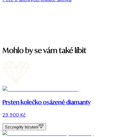
Mohlo by se vám také líbit
Prsten kolečko osázené diamanty
29 900 Kč
Szczegóły biżuterii