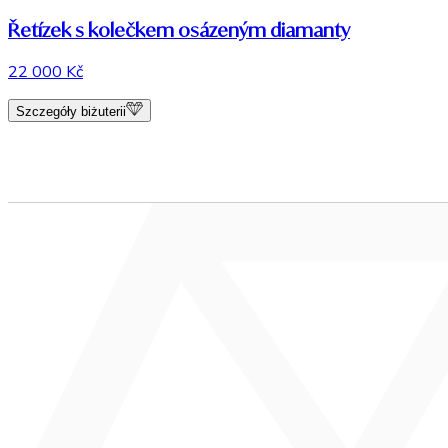
Řetízek s kolečkem osázeným diamanty
22 000 Kč
Szczegóły biżuterii