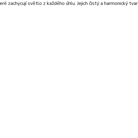
ré zachycují světlo z každého úhlu. Jejich čistý a harmonický t