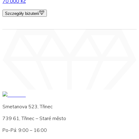
70 000 Kč
Szczegóły biżuterii
Smetanova 523, Třinec
739 61, Třinec – Staré město
Po-Pá: 9:00 – 16:00