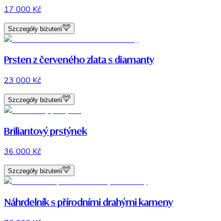
17 000 Kč
Szczegóły biżuterii
Prsten z červeného zlata s diamanty
23 000 Kč
Szczegóły biżuterii
Briliantový prstýnek
36 000 Kč
Szczegóły biżuterii
Náhrdelník s přírodními drahými kameny