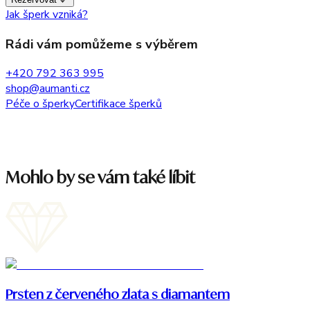
Jak šperk vzniká?
Rádi vám pomůžeme s výběrem
+420 792 363 995
shop@aumanti.cz
Péče o šperky
Certifikace šperků
Mohlo by se vám také líbit
Prsten z červeného zlata s diamantem