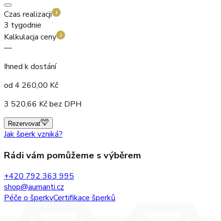
Czas realizacji
i
3 tygodnie
Kalkulacja ceny
i
—
Ihned k dostání
od
4 260,00
Kč
3 520,66
Kč bez DPH
Rezervovat
Jak šperk vzniká?
Rádi vám pomůžeme s výběrem
+420 792 363 995
shop@aumanti.cz
Péče o šperky
Certifikace šperků