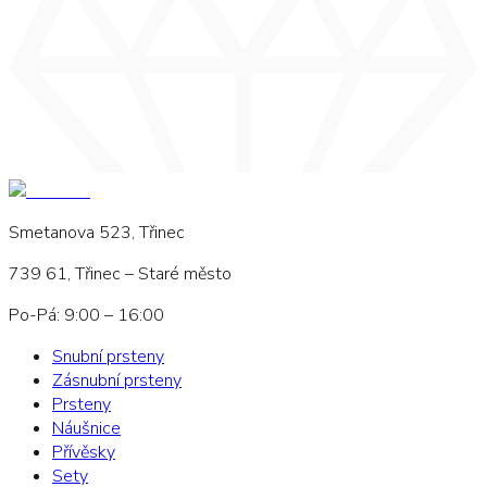
Smetanova 523, Třinec
739 61, Třinec – Staré město
Po-Pá: 9:00 – 16:00
Snubní prsteny
Zásnubní prsteny
Prsteny
Náušnice
Přívěsky
Sety