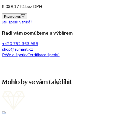
8 099,17
Kč bez DPH
Rezervovat
Jak šperk vzniká?
Rádi vám pomůžeme s výběrem
+420 792 363 995
shop@aumanti.cz
Péče o šperky
Certifikace šperků
Mohlo by se vám také líbit