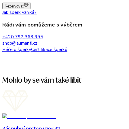
Rezervovat
Jak šperk vzniká?
Rádi vám pomůžeme s výběrem
+420 792 363 995
shop@aumanti.cz
Péče o šperky
Certifikace šperků
Mohlo by se vám také líbit
Zásnubní prsten vzor 37