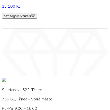
13 100 Kč
Szczegóły biżuterii
Smetanova 523, Třinec
739 61, Třinec – Staré město
Po-Pá: 9:00 – 16:00