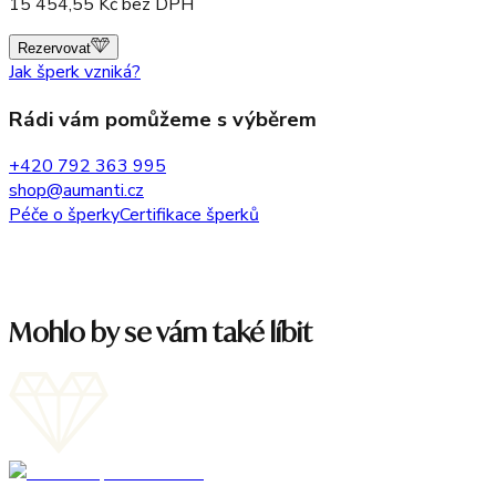
15 454,55
Kč bez DPH
Rezervovat
Jak šperk vzniká?
Rádi vám pomůžeme s výběrem
+420 792 363 995
shop@aumanti.cz
Péče o šperky
Certifikace šperků
Mohlo by se vám také líbit