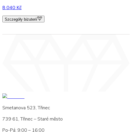
8 040 Kč
Szczegóły biżuterii
Smetanova 523, Třinec
739 61, Třinec – Staré město
Po-Pá: 9:00 – 16:00