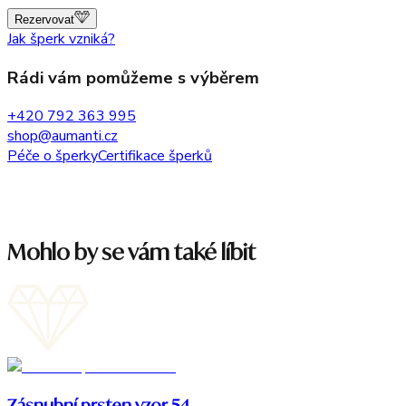
Rezervovat
Jak šperk vzniká?
Rádi vám pomůžeme s výběrem
+420 792 363 995
shop@aumanti.cz
Péče o šperky
Certifikace šperků
Mohlo by se vám také líbit
Zásnubní prsten vzor 54