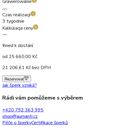
Grawerowanie
i
Czas realizacji
i
3 tygodnie
Kalkulacja ceny
i
—
Ihned k dostání
od
25 660,00
Kč
21 206,61
Kč bez DPH
Rezervovat
Jak šperk vzniká?
Rádi vám pomůžeme s výběrem
+420 792 363 995
shop@aumanti.cz
Péče o šperky
Certifikace šperků