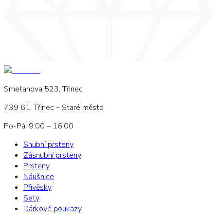
Smetanova 523, Třinec
739 61, Třinec – Staré město
Po-Pá: 9:00 – 16:00
Snubní prsteny
Zásnubní prsteny
Prsteny
Náušnice
Přívěsky
Sety
Dárkové poukazy