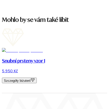
Mohlo by se vám také líbit
Snubní prsteny vzor 1
5 950 Kč
Szczegóły biżuterii