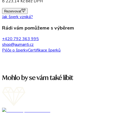
8 223,14
Kč bez DPH
Rezervovat
Jak šperk vzniká?
Rádi vám pomůžeme s výběrem
+420 792 363 995
shop@aumanti.cz
Péče o šperky
Certifikace šperků
Mohlo by se vám také líbit