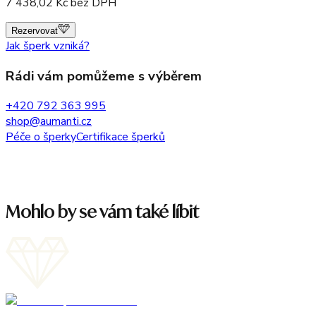
7 438,02
Kč bez DPH
Rezervovat
Jak šperk vzniká?
Rádi vám pomůžeme s výběrem
+420 792 363 995
shop@aumanti.cz
Péče o šperky
Certifikace šperků
Mohlo by se vám také líbit