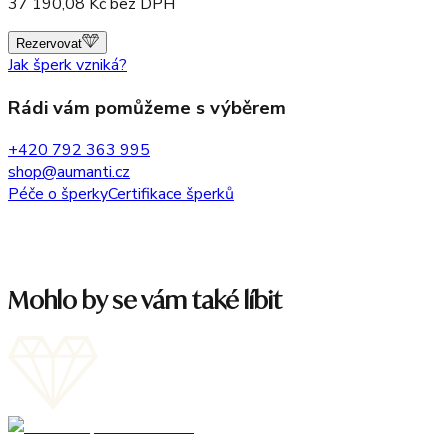
37 190,08
Kč bez DPH
Rezervovat
Jak šperk vzniká?
Rádi vám pomůžeme s výběrem
+420 792 363 995
shop@aumanti.cz
Péče o šperky
Certifikace šperků
Mohlo by se vám také líbit