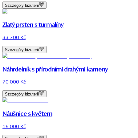
Szczegóły biżuterii
Zlatý prsten s turmalíny
33 700 Kč
Szczegóły biżuterii
Náhrdelník s přírodními drahými kameny
70 000 Kč
Szczegóły biżuterii
Náušnice s květem
15 000 Kč