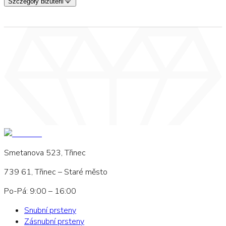
Szczegóły biżuterii
Smetanova 523, Třinec
739 61, Třinec – Staré město
Po-Pá: 9:00 – 16:00
Snubní prsteny
Zásnubní prsteny