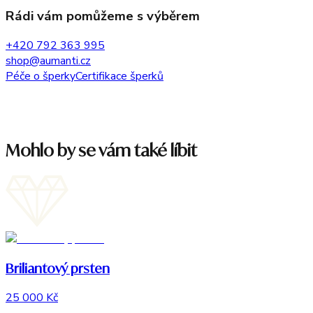
Rádi vám pomůžeme s výběrem
+420 792 363 995
shop@aumanti.cz
Péče o šperky
Certifikace šperků
Mohlo by se vám také líbit
Briliantový prsten
25 000 Kč