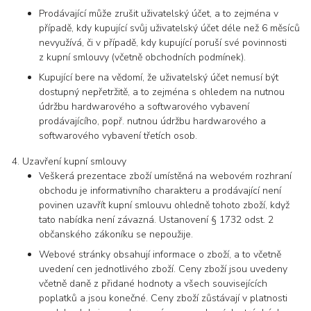
Prodávající může zrušit uživatelský účet, a to zejména v
případě, kdy kupující svůj uživatelský účet déle než 6 měsíců
nevyužívá, či v případě, kdy kupující poruší své povinnosti
z kupní smlouvy (včetně obchodních podmínek).
Kupující bere na vědomí, že uživatelský účet nemusí být
dostupný nepřetržitě, a to zejména s ohledem na nutnou
údržbu hardwarového a softwarového vybavení
prodávajícího, popř. nutnou údržbu hardwarového a
softwarového vybavení třetích osob.
Uzavření kupní smlouvy
Veškerá prezentace zboží umístěná na webovém rozhraní
obchodu je informativního charakteru a prodávající není
povinen uzavřít kupní smlouvu ohledně tohoto zboží, když
tato nabídka není závazná. Ustanovení § 1732 odst. 2
občanského zákoníku se nepoužije.
Webové stránky obsahují informace o zboží, a to včetně
uvedení cen jednotlivého zboží. Ceny zboží jsou uvedeny
včetně daně z přidané hodnoty a všech souvisejících
poplatků a jsou konečné. Ceny zboží zůstávají v platnosti