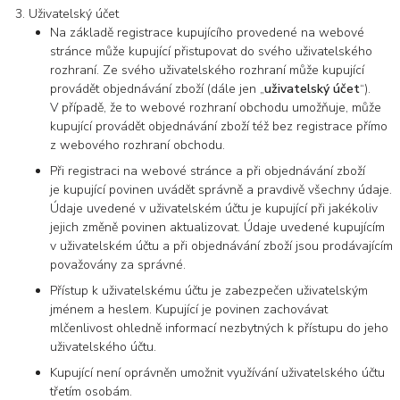
Uživatelský účet
Na základě registrace kupujícího provedené na webové
stránce může kupující přistupovat do svého uživatelského
rozhraní. Ze svého uživatelského rozhraní může kupující
provádět objednávání zboží (dále jen „
uživatelský účet
“).
V případě, že to webové rozhraní obchodu umožňuje, může
kupující provádět objednávání zboží též bez registrace přímo
z webového rozhraní obchodu.
Při registraci na webové stránce a při objednávání zboží
je kupující povinen uvádět správně a pravdivě všechny údaje.
Údaje uvedené v uživatelském účtu je kupující při jakékoliv
jejich změně povinen aktualizovat. Údaje uvedené kupujícím
v uživatelském účtu a při objednávání zboží jsou prodávajícím
považovány za správné.
Přístup k uživatelskému účtu je zabezpečen uživatelským
jménem a heslem. Kupující je povinen zachovávat
mlčenlivost ohledně informací nezbytných k přístupu do jeho
uživatelského účtu.
Kupující není oprávněn umožnit využívání uživatelského účtu
třetím osobám.