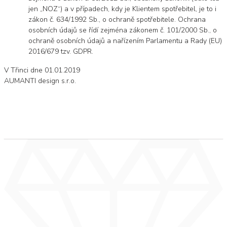
jen „NOZ“) a v případech, kdy je Klientem spotřebitel, je to i
zákon č. 634/1992 Sb., o ochraně spotřebitele. Ochrana
osobních údajů se řídí zejména zákonem č. 101/2000 Sb., o
ochraně osobních údajů a nařízením Parlamentu a Rady (EU)
2016/679 tzv. GDPR.
V Třinci dne 01.01.2019
AUMANTI design s.r.o.