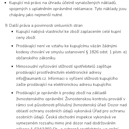
Kupující má právo na úhradu účelně vynaložených nákladů,
spojených s uplatněním oprávněné reklamace. Tyto náklady jsou
chápány jako nejmenší nutné.
Další práva a povinnosti smluvních stran
Kupující nabývá vlastnictví ke zboží zaplacením celé kupní
ceny zboží.
Prodávající není ve vztahu ke kupujícímu vázán žádnými
kodexy chování ve smyslu ustanovení § 1826 odst. 1 písm. e)
občanského zákoníku.
Mimosoudní vyřizování stížností spotřebitelů zajišťuje
prodávající prostřednictvím elektronické adresy
info@aumanti.cz. Informaci o vyřízení stížnosti kupujícího
zašle prodávající na elektronickou adresu kupujícího.
Prodávající je oprávněn k prodeji zboží na základě
živnostenského oprávnění. Živnostenskou kontrolu provádí v
rámci své působnosti příslušný živnostenský úřad. Dozor nad
oblastí ochrany osobních údajů vykonává Úřad pro ochranu
osobních údajů. Česká obchodní inspekce vykonává ve
vymezeném rozsahu mimo jiné dozor nad dodržováním