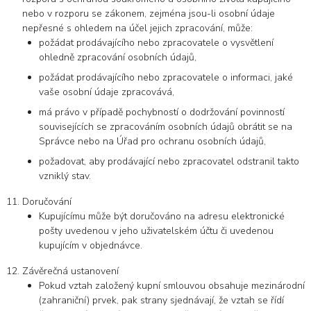
nebo v rozporu se zákonem, zejména jsou-li osobní údaje
nepřesné s ohledem na účel jejich zpracování, může:
požádat prodávajícího nebo zpracovatele o vysvětlení
ohledně zpracování osobních údajů,
požádat prodávajícího nebo zpracovatele o informaci, jaké
vaše osobní údaje zpracovává,
má právo v případě pochybností o dodržování povinností
souvisejících se zpracováním osobních údajů obrátit se na
Správce nebo na Úřad pro ochranu osobních údajů,
požadovat, aby prodávající nebo zpracovatel odstranil takto
vzniklý stav.
Doručování
Kupujícímu může být doručováno na adresu elektronické
pošty uvedenou v jeho uživatelském účtu či uvedenou
kupujícím v objednávce.
Závěrečná ustanovení
Pokud vztah založený kupní smlouvou obsahuje mezinárodní
(zahraniční) prvek, pak strany sjednávají, že vztah se řídí