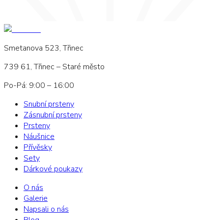
Smetanova 523, Třinec
739 61, Třinec – Staré město
Po-Pá: 9:00 – 16:00
Snubní prsteny
Zásnubní prsteny
Prsteny
Náušnice
Přívěsky
Sety
Dárkové poukazy
O nás
Galerie
Napsali o nás