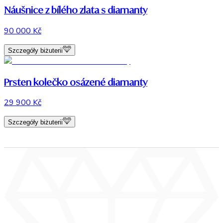
Náušnice z bílého zlata s diamanty
90 000 Kč
Szczegóły biżuterii
Prsten kolečko osázené diamanty
29 900 Kč
Szczegóły biżuterii