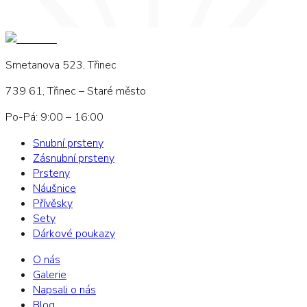
Smetanova 523, Třinec
739 61, Třinec – Staré město
Po-Pá: 9:00 – 16:00
Snubní prsteny
Zásnubní prsteny
Prsteny
Náušnice
Přívěsky
Sety
Dárkové poukazy
O nás
Galerie
Napsali o nás
Blog