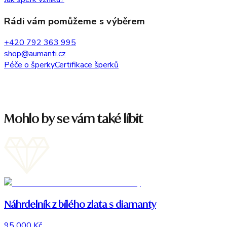
Rádi vám pomůžeme s výběrem
+420 792 363 995
shop@aumanti.cz
Péče o šperky
Certifikace šperků
Mohlo by se vám také líbit
Náhrdelník z bílého zlata s diamanty
95 000 Kč