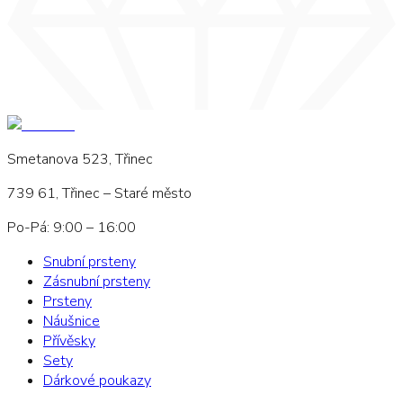
Smetanova 523, Třinec
739 61, Třinec – Staré město
Po-Pá: 9:00 – 16:00
Snubní prsteny
Zásnubní prsteny
Prsteny
Náušnice
Přívěsky
Sety
Dárkové poukazy