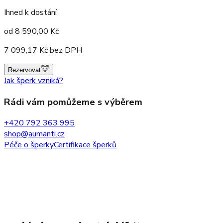
Ihned k dostání
od
8 590,00
Kč
7 099,17
Kč bez DPH
Rezervovat
Jak šperk vzniká?
Rádi vám pomůžeme s výběrem
+420 792 363 995
shop@aumanti.cz
Péče o šperky
Certifikace šperků