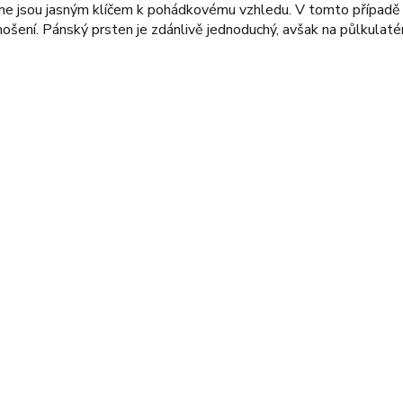
ne jsou jasným klíčem k pohádkovému vzhledu. V tomto případě v
nošení. Pánský prsten je zdánlivě jednoduchý, avšak na půlkulaté