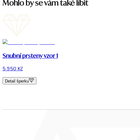
Mohlo by se vám také líbit
Snubní prsteny vzor 1
5 950 Kč
Detail šperku