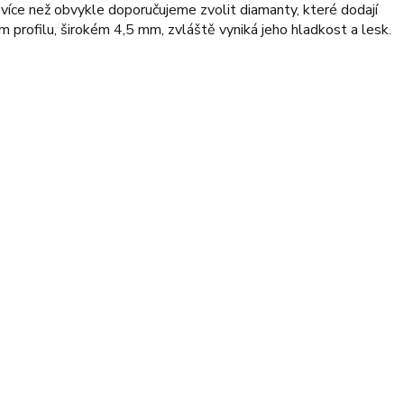
íce než obvykle doporučujeme zvolit diamanty, které dodají
m profilu, širokém 4,5 mm, zvláště vyniká jeho hladkost a lesk.