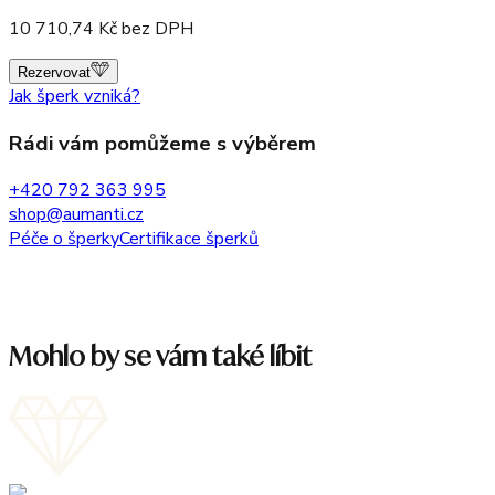
10 710,74
Kč bez DPH
Rezervovat
Jak šperk vzniká?
Rádi vám pomůžeme s výběrem
+420 792 363 995
shop@aumanti.cz
Péče o šperky
Certifikace šperků
Mohlo by se vám také líbit