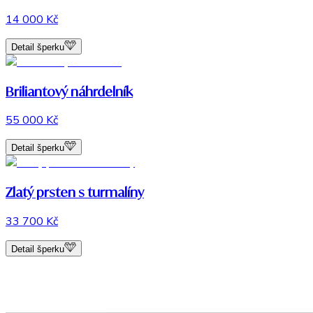
14 000 Kč
Detail šperku
Briliantový náhrdelník
55 000 Kč
Detail šperku
Zlatý prsten s turmalíny
33 700 Kč
Detail šperku