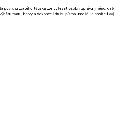
a povrchu zlatého tělíska lze vytesat osobní zprávu, jméno, da
ěru tvaru, barvy a dokonce i druhu písma umožňuje nositeli vyjá