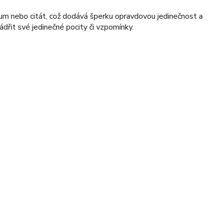
tum nebo citát, což dodává šperku opravdovou jedinečnost a
dřit své jedinečné pocity či vzpomínky.