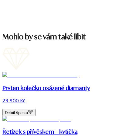
Mohlo by se vám také líbit
Prsten kolečko osázené diamanty
29 900 Kč
Detail šperku
Řetízek s přívěskem – kytička