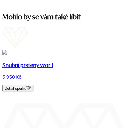
Mohlo by se vám také líbit
Snubní prsteny vzor 1
5 950 Kč
Detail šperku