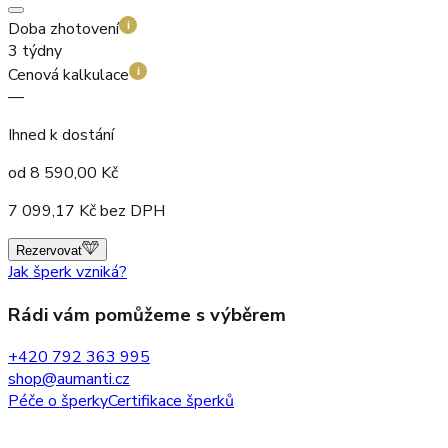
Doba zhotovení
i
3 týdny
Cenová kalkulace
i
—
Ihned k dostání
od
8 590,00
Kč
7 099,17
Kč bez DPH
Rezervovat
Jak šperk vzniká?
Rádi vám pomůžeme s výběrem
+420 792 363 995
shop@aumanti.cz
Péče o šperky
Certifikace šperků