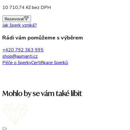
10 710,74
Kč bez DPH
Rezervovat
Jak šperk vzniká?
Rádi vám pomůžeme s výběrem
+420 792 363 995
shop@aumanti.cz
Péče o šperky
Certifikace šperků
Mohlo by se vám také líbit