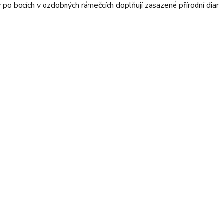
 po bocích v ozdobných rámečcích doplňují zasazené přírodní dia