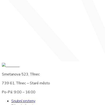
Smetanova 523, Třinec
739 61, Třinec – Staré město
Po-Pá: 9:00 – 16:00
Snubní prsteny