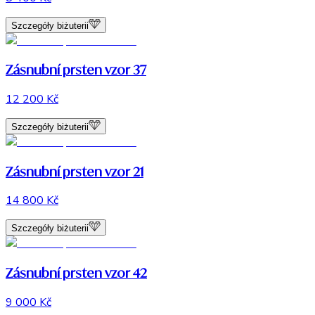
Szczegóły biżuterii
Zásnubní prsten vzor 37
12 200 Kč
Szczegóły biżuterii
Zásnubní prsten vzor 21
14 800 Kč
Szczegóły biżuterii
Zásnubní prsten vzor 42
9 000 Kč