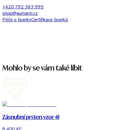
+420 792 363 995
shop@aumanti.cz
Péče o šperky
Certifikace šperků
Mohlo by se vám také líbit
Zásnubní prsten vzor 41
8 400 Kč