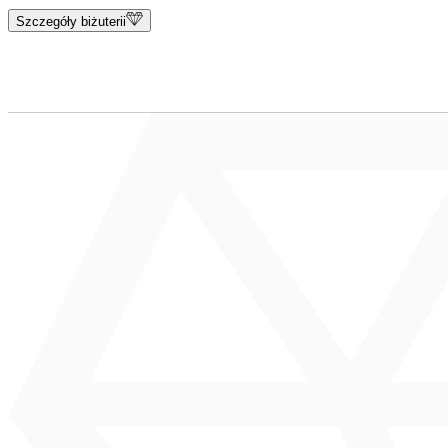
Szczegóły biżuterii