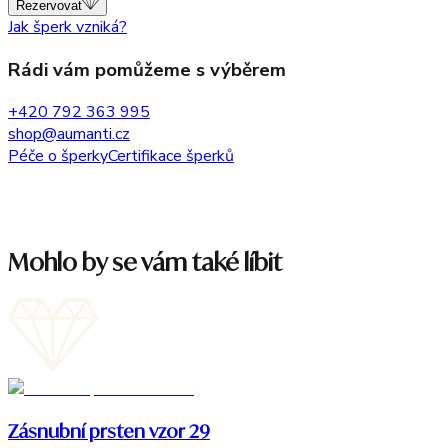
Rezervovat
Jak šperk vzniká?
Rádi vám pomůžeme s výběrem
+420 792 363 995
shop@aumanti.cz
Péče o šperky
Certifikace šperků
Mohlo by se vám také líbit
Zásnubní prsten vzor 29