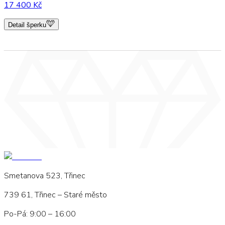
17 400 Kč
Detail šperku
Smetanova 523, Třinec
739 61, Třinec – Staré město
Po-Pá: 9:00 – 16:00