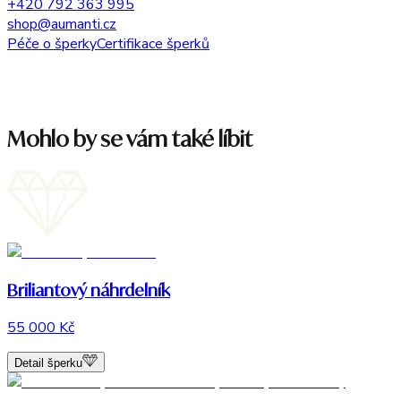
+420 792 363 995
shop@aumanti.cz
Péče o šperky
Certifikace šperků
Mohlo by se vám také líbit
Briliantový náhrdelník
55 000 Kč
Detail šperku