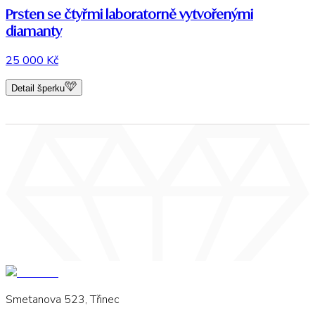
Prsten se čtyřmi laboratorně vytvořenými
diamanty
25 000 Kč
Detail šperku
Smetanova 523, Třinec