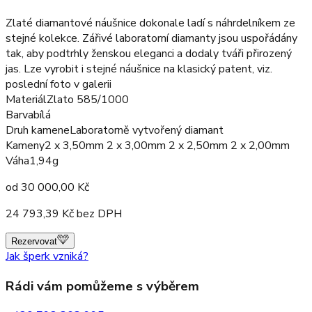
Zlaté diamantové náušnice dokonale ladí s náhrdelníkem ze
stejné kolekce. Zářivé laboratorní diamanty jsou uspořádány
tak, aby podtrhly ženskou eleganci a dodaly tváři přirozený
jas. Lze vyrobit i stejné náušnice na klasický patent, viz.
poslední foto v galerii
Materiál
Zlato 585/1000
Barva
bílá
Druh kamene
Laboratorně vytvořený diamant
Kameny
2 x 3,50mm 2 x 3,00mm 2 x 2,50mm 2 x 2,00mm
Váha
1,94g
od
30 000,00
Kč
24 793,39
Kč bez DPH
Rezervovat
Jak šperk vzniká?
Rádi vám pomůžeme s výběrem