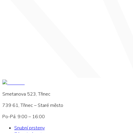
Smetanova 523, Třinec
739 61, Třinec – Staré město
Po-Pá: 9:00 – 16:00
Snubní prsteny