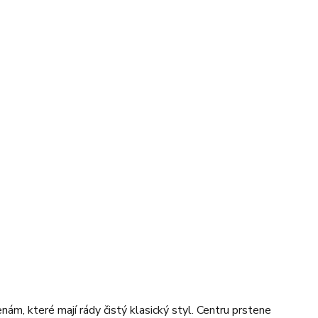
ám, které mají rády čistý klasický styl. Centru prstene