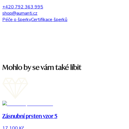
+420 792 363 995
shop@aumanti.cz
Péče o šperky
Certifikace šperků
Mohlo by se vám také líbit
Zásnubní prsten vzor 5
17 100 Kč