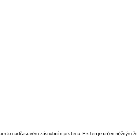
v tomto nadčasovém zásnubním prstenu. Prsten je určen něžným žen