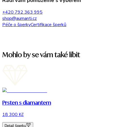
Rádi vám pomůžeme s výběrem
+420 792 363 995
shop@aumanti.cz
Péče o šperky
Certifikace šperků
Mohlo by se vám také líbit
Prsten s diamantem
18 300 Kč
Detail šperku