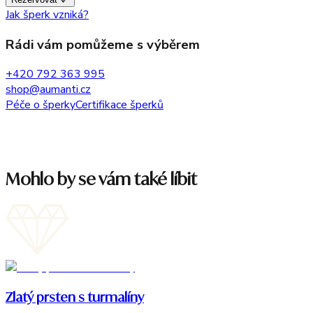
Jak šperk vzniká?
Rádi vám pomůžeme s výběrem
+420 792 363 995
shop@aumanti.cz
Péče o šperky
Certifikace šperků
Mohlo by se vám také líbit
Zlatý prsten s turmalíny