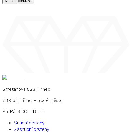
Detail šperku
Smetanova 523, Třinec
739 61, Třinec – Staré město
Po-Pá: 9:00 – 16:00
Snubní prsteny
Zásnubní prsteny