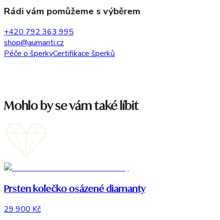
Rádi vám pomůžeme s výběrem
+420 792 363 995
shop@aumanti.cz
Péče o šperky
Certifikace šperků
Mohlo by se vám také líbit
Prsten kolečko osázené diamanty
29 900 Kč