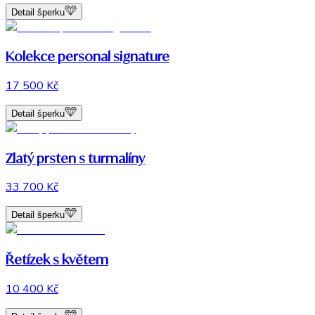
Detail šperku
Kolekce personal signature
17 500 Kč
Detail šperku
Zlatý prsten s turmalíny
33 700 Kč
Detail šperku
Řetízek s květem
10 400 Kč