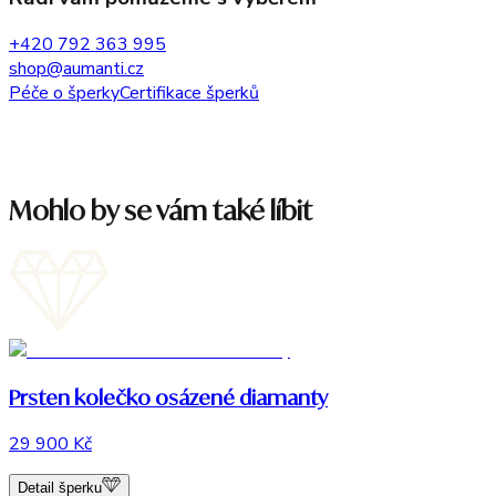
+420 792 363 995
shop@aumanti.cz
Péče o šperky
Certifikace šperků
Mohlo by se vám také líbit
Prsten kolečko osázené diamanty
29 900 Kč
Detail šperku