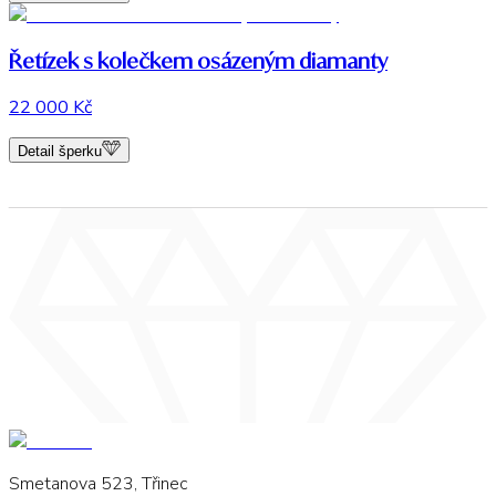
Řetízek s kolečkem osázeným diamanty
22 000 Kč
Detail šperku
Smetanova 523, Třinec