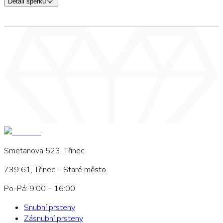
Detail šperku
Smetanova 523, Třinec
739 61, Třinec – Staré město
Po-Pá: 9:00 – 16:00
Snubní prsteny
Zásnubní prsteny