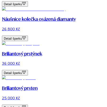
Detail šperku
Náušnice kolečka osázená diamanty
26 800 Kč
Detail šperku
Briliantový prstýnek
36 000 Kč
Detail šperku
Briliantový prsten
25 000 Kč