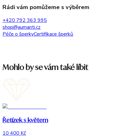
Rádi vám pomůžeme s výběrem
+420 792 363 995
shop@aumanti.cz
Péče o šperky
Certifikace šperků
Mohlo by se vám také líbit
Řetízek s květem
10 400 Kč