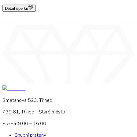
Detail šperku
Smetanova 523, Třinec
739 61, Třinec – Staré město
Po-Pá: 9:00 – 16:00
Snubní prsteny