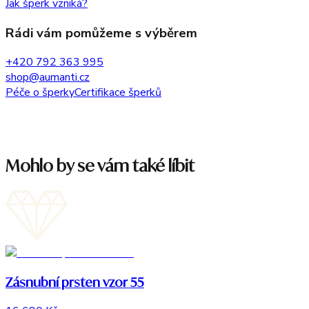
Jak šperk vzniká?
Rádi vám pomůžeme s výběrem
+420 792 363 995
shop@aumanti.cz
Péče o šperky
Certifikace šperků
Mohlo by se vám také líbit
Zásnubní prsten vzor 55